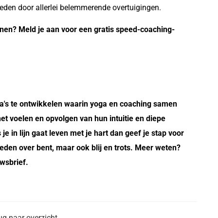
eden door allerlei belemmerende overtuigingen.
nen? Meld je aan voor een gratis speed-coaching-
's te ontwikkelen waarin yoga en coaching samen
t voelen en opvolgen van hun intuitie en diepe
je in lijn gaat leven met je hart dan geef je stap voor
eden over bent, maar ook blij en trots.
Meer weten?
wsbrief.
ug naar overzicht