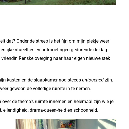
lt dat? Onder de streep is het fijn om mijn plekje weer
menlijke ritueeltjes en ontmoetingen gedurende de dag.
 vriendin Renske overging naar haar eigen nieuwe stek
n mijn kasten en de slaapkamer nog steeds
untouched
zijn.
weer gewoon de volledige ruimte in te nemen.
n over de thema’s ruimte innemen en helemaal zijn wie je
eid, ellendigheid, drama-queen-heid en schoonheid.