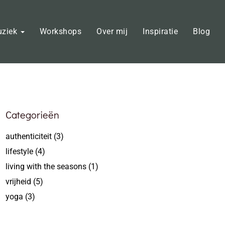
uziek
Workshops
Over mij
Inspiratie
Blog
Categorieën
authenticiteit
(3)
lifestyle
(4)
living with the seasons
(1)
vrijheid
(5)
yoga
(3)