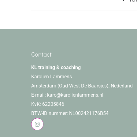
Contact
KL training & coaching
Karolien Lammens
Amsterdam (Oud-West De Baarsjes), Nederland
E-mail:
karo@karolienlammens.nl
KvK: 62205846
BTW-ID nummer: NL002421176B54