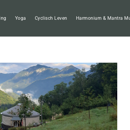
ing
Yoga
Cyclisch Leven
Harmonium & Mantra M