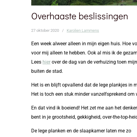
Overhaaste beslissingen
27 oktober 2020
/
Karolien Lammens
Een week alweer alleen in mijn eigen huis. Hoe voe
voor mij alleen te hebben. Ook al mis ik de geza
Lees
hier
over de dag van de verhuizing toen mijn
buiten de stad.
Het is en blijft opvallend dat de lege plankjes i
Het is toch een stuk minder vanzelfsprekend om 
En dat vind ik boeiend! Het zet me aan het denke
bent in je grootsheid, gekkigheid, over-the-top-h
De lege planken en de slaapkamer laten me zo