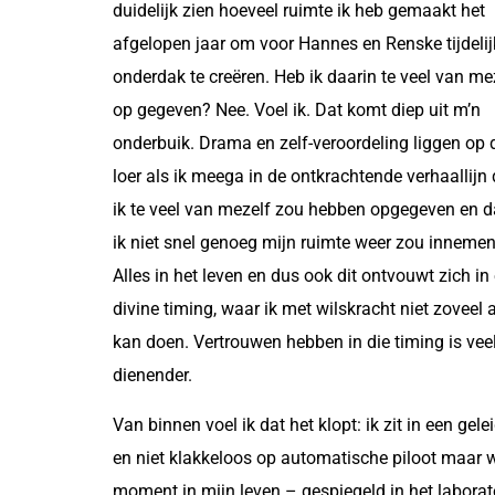
duidelijk zien hoeveel ruimte ik heb gemaakt het
afgelopen jaar om voor Hannes en Renske tijdelij
onderdak te creëren. Heb ik daarin te veel van me
op gegeven? Nee. Voel ik. Dat komt diep uit m’n
onderbuik. Drama en zelf-veroordeling liggen op 
loer als ik meega in de ontkrachtende verhaallijn 
ik te veel van mezelf zou hebben opgegeven en d
ik niet snel genoeg mijn ruimte weer zou innemen
Alles in het leven en dus ook dit ontvouwt zich in
divine timing, waar ik met wilskracht niet zoveel 
kan doen. Vertrouwen hebben in die timing is vee
dienender.
Van binnen voel ik dat het klopt: ik zit in een ge
en niet klakkeloos op automatische piloot maar 
moment in mijn leven – gespiegeld in het labora