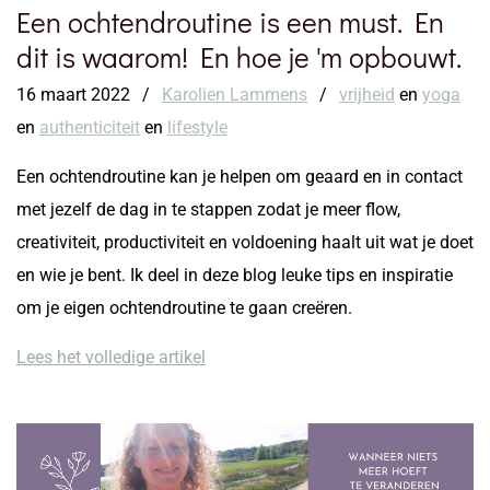
Een ochtendroutine is een must. En
dit is waarom! En hoe je 'm opbouwt.
16 maart 2022
/
Karolien Lammens
/
vrijheid
en
yoga
en
authenticiteit
en
lifestyle
Een ochtendroutine kan je helpen om geaard en in contact
met jezelf de dag in te stappen zodat je meer flow,
creativiteit, productiviteit en voldoening haalt uit wat je doet
en wie je bent. Ik deel in deze blog leuke tips en inspiratie
om je eigen ochtendroutine te gaan creëren.
Lees het volledige artikel