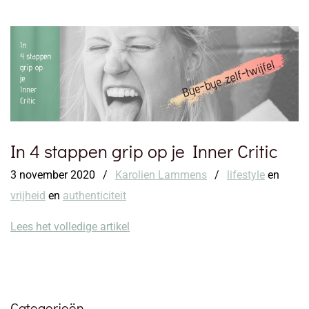
In 4 stappen grip op je Inner Critic
3 november 2020
/
Karolien Lammens
/
lifestyle
en
vrijheid
en
authenticiteit
Lees het volledige artikel
Categorieën