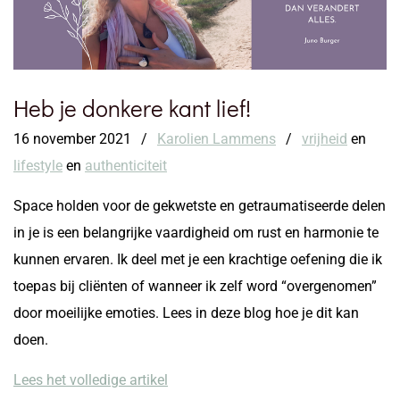
Heb je donkere kant lief!
16 november 2021
/
Karolien Lammens
/
vrijheid
en
lifestyle
en
authenticiteit
Space holden voor de gekwetste en getraumatiseerde delen
in je is een belangrijke vaardigheid om rust en harmonie te
kunnen ervaren. Ik deel met je een krachtige oefening die ik
toepas bij cliënten of wanneer ik zelf word “overgenomen”
door moeilijke emoties. Lees in deze blog hoe je dit kan
doen.
Lees het volledige artikel