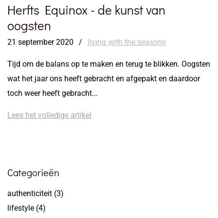
Herfts Equinox - de kunst van
oogsten
21 september 2020
/
living with the seasons
Tijd om de balans op te maken en terug te blikken. Oogsten
wat het jaar ons heeft gebracht en afgepakt en daardoor
toch weer heeft gebracht...
Lees het volledige artikel
Categorieën
authenticiteit
(3)
lifestyle
(4)