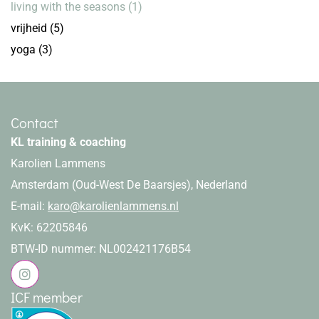
living with the seasons
(1)
vrijheid
(5)
yoga
(3)
Contact
KL training & coaching
Karolien Lammens
Amsterdam (Oud-West De Baarsjes), Nederland
E-mail:
karo@karolienlammens.nl
KvK: 62205846
BTW-ID nummer: NL002421176B54
ICF member