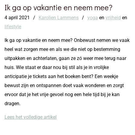
Ik ga op vakantie en neem mee?
4 april 2021
/
Karolien Lammens
/
yoga
en
vrijheid
en
lifestyle
Ik ga op vakantie en neem mee? Onbewust nemen we vaak
heel wat zorgen mee en als we die niet op bestemming
uitpakken en achterlaten, gaan ze zó weer mee terug naar
huis. Wie staat er daar nou bij stil als je in vrolijke
anticipatie je tickets aan het boeken bent? Een weekje
bewust zijn en ontspannen doet vaak wonderen en zorgt
ervoor dat je het vrije gevoel nog een hele tijd bij je kan
dragen.
Lees het volledige artikel