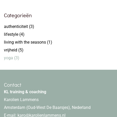
Categorieën
authenticiteit
(3)
lifestyle
(4)
living with the seasons
(1)
vrijheid
(5)
yoga
(3)
Contact
KL training & coaching
Karolien Lammens
Amsterdam (Oud-West De Baarsjes), Nederland
E-mail:
karo@karolienlammens.nl