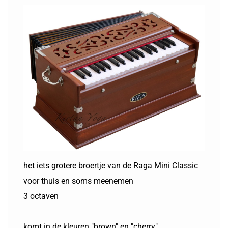
het iets grotere broertje van de Raga Mini Classic
voor thuis en soms meenemen
3 octaven
komt in de kleuren "brown" en "cherry"