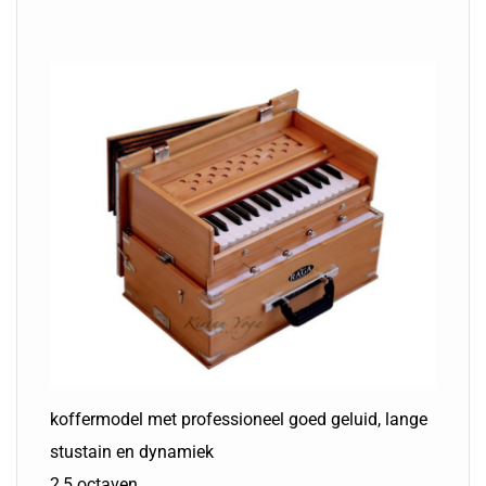
koffermodel met professioneel goed geluid, lange
stustain en dynamiek
2,5 octaven