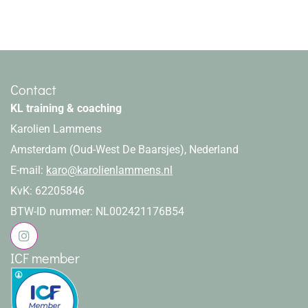
Contact
KL training & coaching
Karolien Lammens
Amsterdam (Oud-West De Baarsjes), Nederland
E-mail:
karo@karolienlammens.nl
KvK: 62205846
BTW-ID nummer: NL002421176B54
ICF member