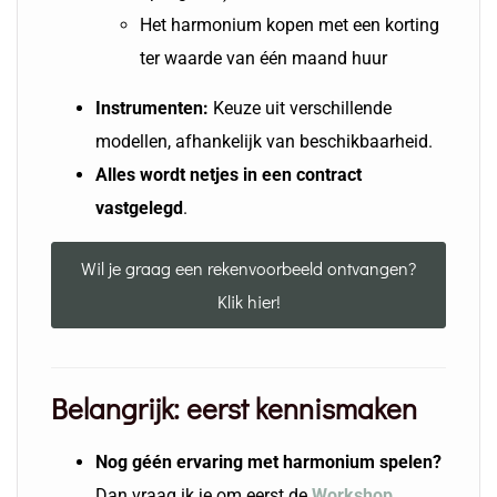
Het harmonium kopen met een korting
ter waarde van één maand huur
Instrumenten:
Keuze uit verschillende
modellen, afhankelijk van beschikbaarheid.
Alles wordt netjes in een contract
vastgelegd
.
Wil je graag een rekenvoorbeeld ontvangen?
Klik hier!
Belangrijk: eerst kennismaken
Nog géén ervaring met harmonium spelen?
Dan vraag ik je om eerst de
Workshop