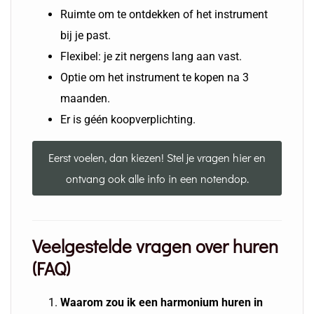
Ruimte om te ontdekken of het instrument
bij je past.
Flexibel: je zit nergens lang aan vast.
Optie om het instrument te kopen na 3
maanden.
Er is géén koopverplichting.
Eerst voelen, dan kiezen! Stel je vragen hier en
ontvang ook alle info in een notendop.
Veelgestelde vragen over huren
(FAQ)
Waarom zou ik een harmonium huren in