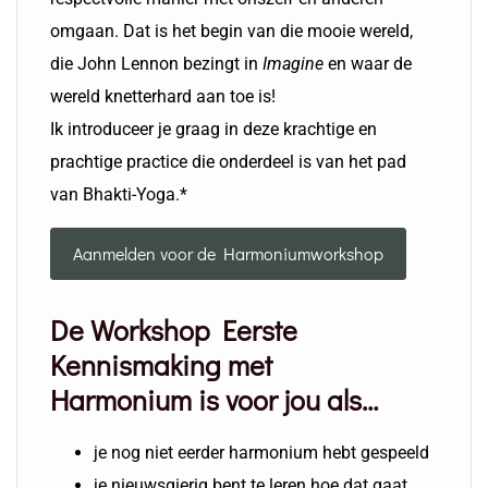
omgaan. Dat is het begin van die mooie wereld,
die John Lennon bezingt in
Imagine
en waar de
wereld knetterhard aan toe is!
Ik introduceer je graag in deze krachtige en
prachtige practice die onderdeel is van het pad
van Bhakti-Yoga.*
Aanmelden voor de Harmoniumworkshop
De Workshop Eerste
Kennismaking met
Harmonium is voor jou als…
je nog niet eerder harmonium hebt gespeeld
je nieuwsgierig bent te leren hoe dat gaat