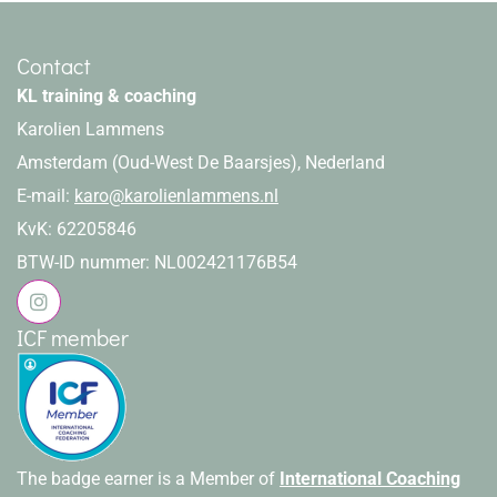
Contact
KL training & coaching
Karolien Lammens
Amsterdam (Oud-West De Baarsjes), Nederland
E-mail:
karo@karolienlammens.nl
KvK: 62205846
BTW-ID nummer: NL002421176B54
ICF member
The badge earner is a Member of
International Coaching