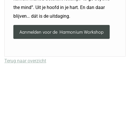
the mind”. Uit je hoofd in je hart. En dan daar
blijven… dát is de uitdaging.
Aanmelden voor de Harmonium Workshop
Terug naar overzicht