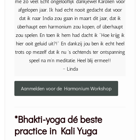
me zó veel. Echt ongelooflijk dankjewel Karolien voor
afgelopen jaar. Ik had echt nooit gedacht dat voor
dat ik naar India zou gaan in maart dit jaar, dat ik
überhaupt een harmonium zou kopen, of überhaupt
zou spelen. En toen ik hem had dacht ik "Hoe krijg ik
hier ooit geluid uit?!" En dankzij jou ben ik echt heel
trots op mezelf dat ik nu 's ochtends ter ontspanning
speel na m'n meditatie. Heel blij ermee!!
~ Linda
Aanmelden voor de Harmonium Workshop
*Bhakti-yoga dé beste
practice in Kali Yuga