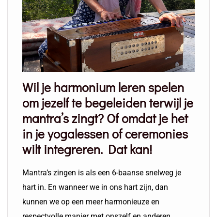
Wil je harmonium leren spelen
om jezelf te begeleiden terwijl je
mantra’s zingt? Of omdat je het
in je yogalessen of ceremonies
wilt integreren. Dat kan!
Mantra’s zingen is als een 6-baanse snelweg je
hart in. En wanneer we in ons hart zijn, dan
kunnen we op een meer harmonieuze en
respectvolle manier met onszelf en anderen