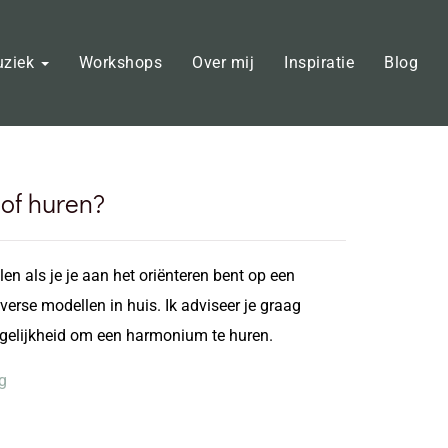
uziek
Workshops
Over mij
Inspiratie
Blog
of huren?
en als je je aan het oriënteren bent op een
erse modellen in huis. Ik adviseer je graag
mogelijkheid om een harmonium te huren.
g