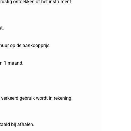
 rustig ontdekken of het instrument
t.
 huur op de aankoopprijs
an 1 maand.
 verkeerd gebruik wordt in rekening
aald bij afhalen.