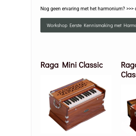
Nog geen ervaring met het harmonium? >>> 
Workshop Eerste Kennismaking met Harm
Raga Mini Classic
Rag
Clas