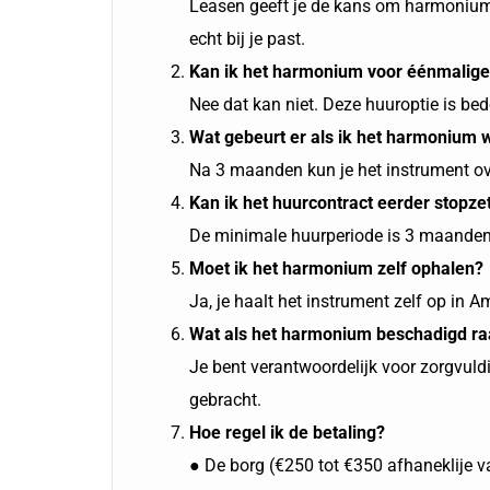
Leasen geeft je de kans om harmonium t
echt bij je past.
Kan ik het harmonium voor éénmalige
Nee dat kan niet. Deze huuroptie is be
Wat gebeurt er als ik het harmonium 
Na 3 maanden kun je het instrument ov
Kan ik het huurcontract eerder stopze
De minimale huurperiode is 3 maanden
Moet ik het harmonium zelf ophalen?
Ja, je haalt het instrument zelf op in 
Wat als het harmonium beschadigd ra
Je bent verantwoordelijk voor zorgvuld
gebracht.
Hoe regel ik de betaling?
● De borg (€250 tot €350 afhaneklije v