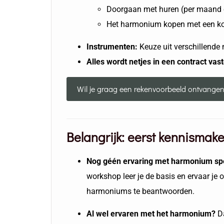
Doorgaan met huren (per maand 
Het harmonium kopen met een ko
Instrumenten:
Keuze uit verschillende 
Alles wordt netjes in een contract vas
Wil je graag een rekenvoorbeeld ontvangen?
Belangrijk: eerst kennismak
Nog géén ervaring met harmonium s
workshop leer je de basis en ervaar je 
harmoniums te beantwoorden.
Al wel ervaren met het harmonium?
D