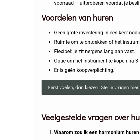
voorraad – uitproberen voordat je beslis
Voordelen van huren
Geen grote investering in één keer nodi
Ruimte om te ontdekken of het instrumen
Flexibel: je zit nergens lang aan vast.
Optie om het instrument te kopen na 
Er is géén koopverplichting.
Eerst voelen, dan kiezen! Stel je vragen hie
Veelgestelde vragen over hu
Waarom zou ik een harmonium huren i