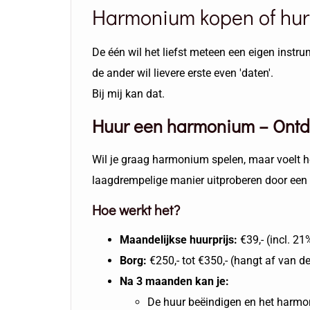
Harmonium kopen of hur
De één wil het liefst meteen een eigen instr
de ander wil lievere erste even 'daten'.
Bij mij kan dat.
Huur een harmonium – Ontdek 
Wil je graag harmonium spelen, maar voelt he
laagdrempelige manier uitproberen door een
Hoe werkt het?
Maandelijkse huurprijs:
€39,- (incl. 2
Borg:
€250,- tot €350,- (hangt af van d
Na 3 maanden kan je:
De huur beëindigen en het harm