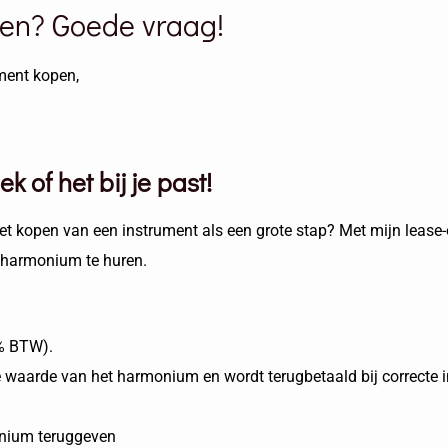
en? Goede vraag!
ument kopen,
of het bij je past!
t kopen van een instrument als een grote stap? Met mijn lease-o
 harmonium te huren.
1% BTW).
e waarde van het harmonium en wordt terugbetaald bij correcte i
onium teruggeven