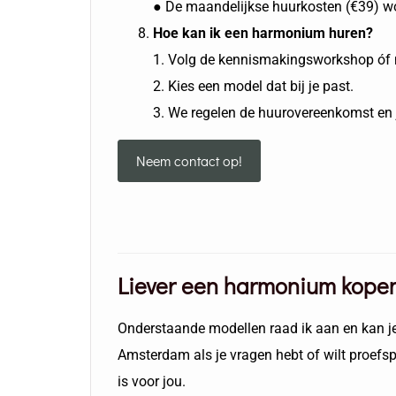
● De maandelijkse huurkosten (€39) wo
Hoe kan ik een harmonium huren?
1. Volg de kennismakingsworkshop óf 
2. Kies een model dat bij je past.
3. We regelen de huurovereenkomst en je
Neem contact op!
Liever een harmonium kope
Onderstaande modellen raad ik aan en kan je d
Amsterdam als je vragen hebt of wilt proefsp
is voor jou.