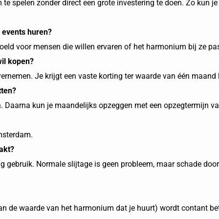
e spelen zonder direct een grote investering te doen. Zo kun je
 events huren?
doeld voor mensen die willen ervaren of het harmonium bij ze pas
wil kopen?
ernemen. Je krijgt een vaste korting ter waarde van één maand
tten?
. Daarna kun je maandelijks opzeggen met een opzegtermijn v
Amsterdam.
akt?
ig gebruik. Normale slijtage is geen probleem, maar schade door
an de waarde van het harmonium dat je huurt) wordt contant bet