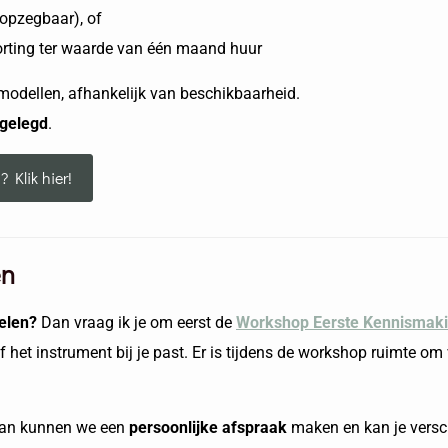
opzegbaar), of
rting ter waarde van één maand huur
modellen, afhankelijk van beschikbaarheid.
tgelegd
.
 Klik hier!
en
pelen?
Dan vraag ik je om eerst de
Workshop Eerste Kennismak
of het instrument bij je past. Er is tijdens de workshop ruimte o
an kunnen we een
persoonlijke afspraak
maken en kan je versc