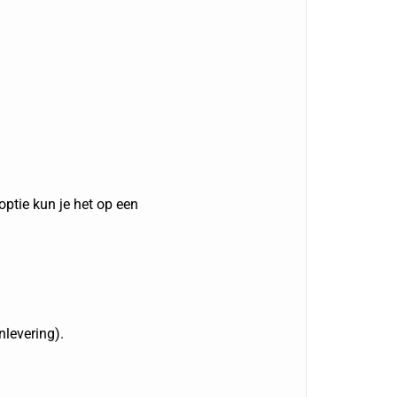
ptie kun je het op een
nlevering).