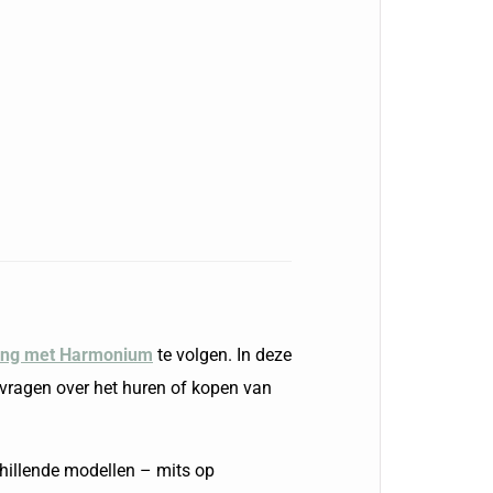
ing met Harmonium
te volgen. In deze
m vragen over het huren of kopen van
hillende modellen – mits op