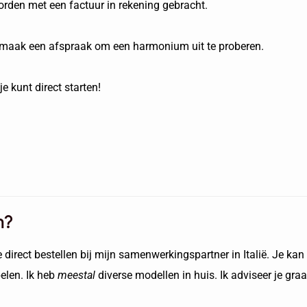
rden met een factuur in rekening gebracht.
maak een afspraak om een harmonium uit te proberen.
 kunt direct starten!
n?
irect bestellen bij mijn samenwerkingspartner in Italië. Je kan 
elen. Ik heb
meestal
diverse modellen in huis. Ik adviseer je gr